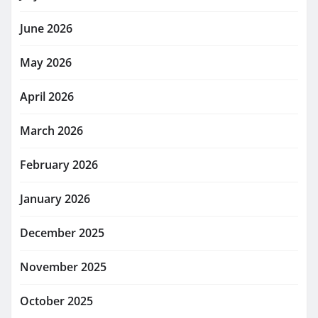
June 2026
May 2026
April 2026
March 2026
February 2026
January 2026
December 2025
November 2025
October 2025