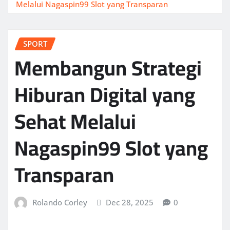
Melalui Nagaspin99 Slot yang Transparan
SPORT
Membangun Strategi
Hiburan Digital yang
Sehat Melalui
Nagaspin99 Slot yang
Transparan
Rolando Corley
Dec 28, 2025
0