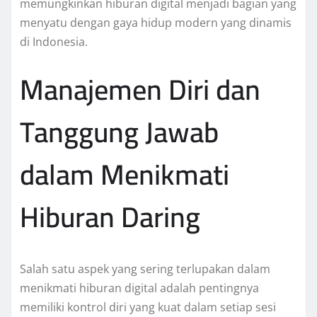
memungkinkan hiburan digital menjadi bagian yang
menyatu dengan gaya hidup modern yang dinamis
di Indonesia.
Manajemen Diri dan
Tanggung Jawab
dalam Menikmati
Hiburan Daring
Salah satu aspek yang sering terlupakan dalam
menikmati hiburan digital adalah pentingnya
memiliki kontrol diri yang kuat dalam setiap sesi