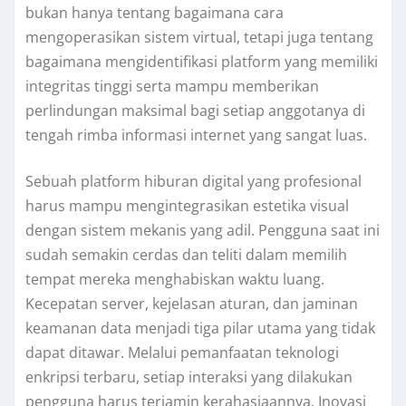
bukan hanya tentang bagaimana cara
mengoperasikan sistem virtual, tetapi juga tentang
bagaimana mengidentifikasi platform yang memiliki
integritas tinggi serta mampu memberikan
perlindungan maksimal bagi setiap anggotanya di
tengah rimba informasi internet yang sangat luas.
Sebuah platform hiburan digital yang profesional
harus mampu mengintegrasikan estetika visual
dengan sistem mekanis yang adil. Pengguna saat ini
sudah semakin cerdas dan teliti dalam memilih
tempat mereka menghabiskan waktu luang.
Kecepatan server, kejelasan aturan, dan jaminan
keamanan data menjadi tiga pilar utama yang tidak
dapat ditawar. Melalui pemanfaatan teknologi
enkripsi terbaru, setiap interaksi yang dilakukan
pengguna harus terjamin kerahasiaannya. Inovasi