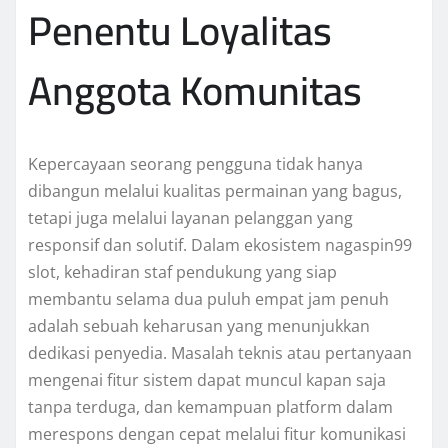
Penentu Loyalitas
Anggota Komunitas
Kepercayaan seorang pengguna tidak hanya
dibangun melalui kualitas permainan yang bagus,
tetapi juga melalui layanan pelanggan yang
responsif dan solutif. Dalam ekosistem nagaspin99
slot, kehadiran staf pendukung yang siap
membantu selama dua puluh empat jam penuh
adalah sebuah keharusan yang menunjukkan
dedikasi penyedia. Masalah teknis atau pertanyaan
mengenai fitur sistem dapat muncul kapan saja
tanpa terduga, dan kemampuan platform dalam
merespons dengan cepat melalui fitur komunikasi