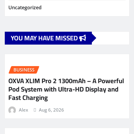
Uncategorized
YOU MAY HAVE MISSED
BUSINESS
OXVA XLIM Pro 2 1300mAh – A Powerful
Pod System with Ultra-HD Display and
Fast Charging
Alex
Aug 6, 2026