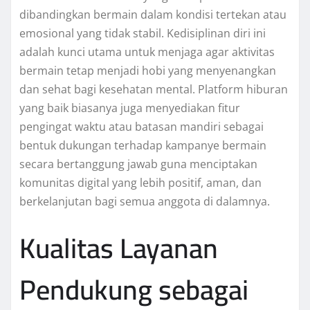
dibandingkan bermain dalam kondisi tertekan atau
emosional yang tidak stabil. Kedisiplinan diri ini
adalah kunci utama untuk menjaga agar aktivitas
bermain tetap menjadi hobi yang menyenangkan
dan sehat bagi kesehatan mental. Platform hiburan
yang baik biasanya juga menyediakan fitur
pengingat waktu atau batasan mandiri sebagai
bentuk dukungan terhadap kampanye bermain
secara bertanggung jawab guna menciptakan
komunitas digital yang lebih positif, aman, dan
berkelanjutan bagi semua anggota di dalamnya.
Kualitas Layanan
Pendukung sebagai